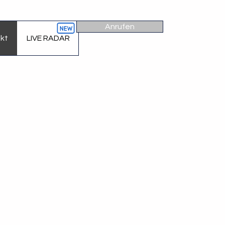
Anrufen
kt
LIVE RADAR