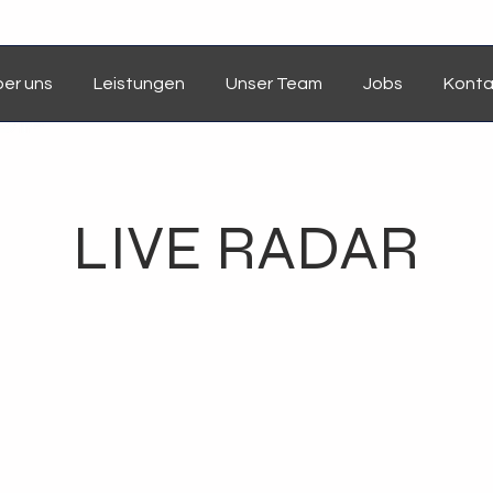
er uns
Leistungen
Unser Team
Jobs
Konta
LIVE RADAR